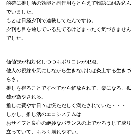
的確に推し活の効能と副作用をとらえて物語に組み込ん
でいました。
もとは日経夕刊で連載してたんですね。
夕刊も目を通している見てるけどまったく気づきません
でした。
価値観が相対化しつつもポリコレが氾濫。
他人の視線を気にしながら生きなければ炎上する生きづ
らさ。
推しを得ることですべてから解放されて、楽になる、孤
独が癒やされる。
推しに費やす日々は慌ただしく満たされていた・・・
しかし、推し活のエコシステムは
おサイフと良心の絶妙なバランスの上でかろうじて成り
立っていて、もろく崩れやすい。