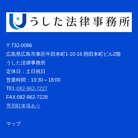
〒732-0066
広島県広島市東区牛田本町1-10-16 岡田本町ビル2階
うした法律事務所
定休日：土日祝日
営業時間：10:30～18:00
TEL:
082-962-7227
FAX:082-962-7228
専用駐車場あり
マップ