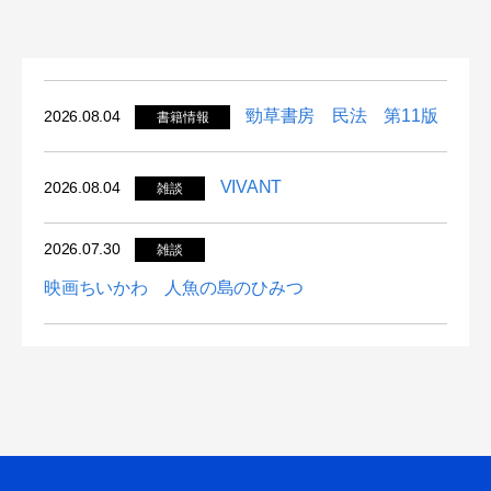
勁草書房 民法 第11版
2026.08.04
書籍情報
VIVANT
2026.08.04
雑談
2026.07.30
雑談
映画ちいかわ 人魚の島のひみつ