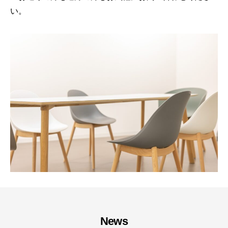
い。
News