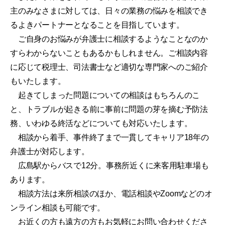
主のみなさまに対しては、日々の業務の悩みを相談でき
るよきパートナーとなることを目指しています。
ご自身のお悩みが弁護士に相談するようなことなのか
すらわからないこともあるかもしれません。ご相談内容
に応じて税理士、司法書士など適切な専門家へのご紹介
もいたします。
起きてしまった問題についての相談はもちろんのこ
と、トラブルが起きる前に事前に問題の芽を摘む予防法
務、いわゆる終活などについても対応いたします。
相談から着手、事件終了まで一貫してキャリア18年の
弁護士が対応します。
広島駅からバスで12分。事務所近くに来客用駐車場も
あります。
相談方法は来所相談のほか、電話相談やZoomなどのオ
ンライン相談も可能です。
お近くの方も遠方の方もお気軽にお問い合わせくださ