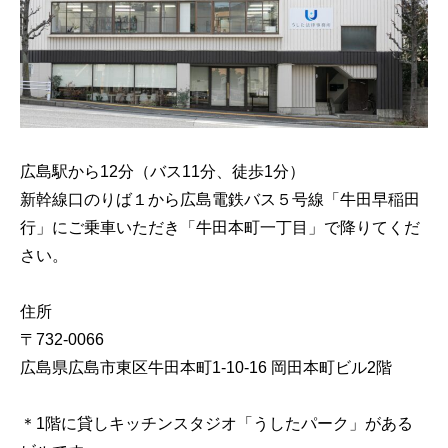
広島駅から12分（バス11分、徒歩1分）
新幹線口のりば１から広島電鉄バス５号線「牛田早稲田
行」にご乗車いただき「牛田本町一丁目」で降りてくだ
さい。
住所
〒732-0066
広島県広島市東区牛田本町1-10-16 岡田本町ビル2階
＊1階に貸しキッチンスタジオ「うしたパーク」がある