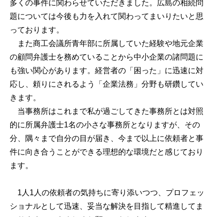
多くの事件に関わらせていただきました。広島の相続問
題については今後も力を入れて関わってまいりたいと思
っております。
また商工会議所青年部に所属していた経験や地元企業
の顧問弁護士を務めていることから中小企業の諸問題に
も強い関心があります。経営者の「困った」に迅速に対
応し、頼りにされるよう「企業法務」分野も研鑽してい
きます。
当事務所はこれまで私が過ごしてきた事務所とは対照
的に所属弁護士1名の小さな事務所となりますが、その
分、隅々まで自分の目が届き、今まで以上に依頼者と事
件に向き合うことができる理想的な環境だと感じており
ます。
1人1人の依頼者の気持ちに寄り添いつつ、プロフェッ
ショナルとして迅速、妥当な解決を目指して精進してま