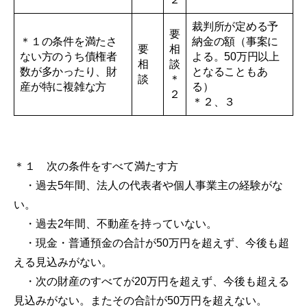
裁判所が定める予
要
＊１の条件を満たさ
納金の額（事案に
要
相
ない方のうち債権者
よる。50万円以上
相
談
数が多かったり、財
となることもあ
談
＊
産が特に複雑な方
る）
２
＊２、３
＊１ 次の条件をすべて満たす方
・過去5年間、法人の代表者や個人事業主の経験がな
い。
・過去2年間、不動産を持っていない。
・現金・普通預金の合計が50万円を超えず、今後も超
える見込みがない。
・次の財産のすべてが20万円を超えず、今後も超える
見込みがない。またその合計が50万円を超えない。