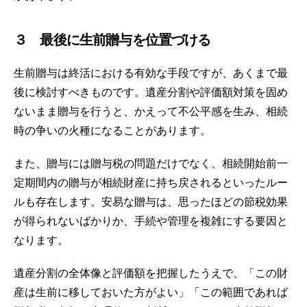
３ 最後に生前贈与を位置づける
生前贈与は終活における有効な手段ですが、あくまで最
後に検討すべきものです。遺産分割や評価額対策を固め
ないまま贈与を行うと、かえって不公平感を生み、相続
時の争いの火種になることがあります。
また、贈与には贈与税の問題だけでなく、相続開始前一
定期間内の贈与が相続財産に持ち戻されるといったルー
ルも存在します。安易な贈与は、思ったほどの節税効果
が得られないばかりか、手続や管理を複雑にする要因と
なります。
遺産分割の全体像と評価額を把握したうえで、「この財
産は生前に移しておいた方がよい」「この範囲であれば