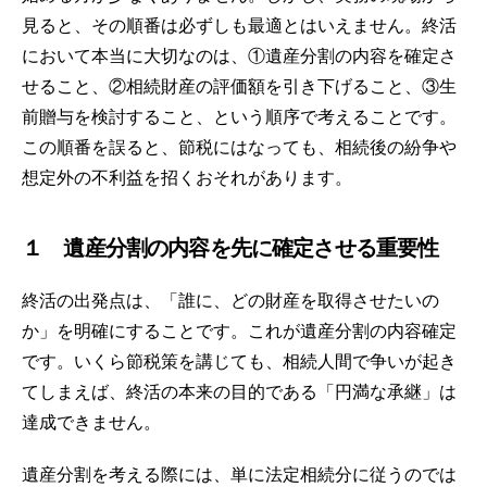
見ると、その順番は必ずしも最適とはいえません。終活
において本当に大切なのは、①遺産分割の内容を確定さ
せること、②相続財産の評価額を引き下げること、③生
前贈与を検討すること、という順序で考えることです。
この順番を誤ると、節税にはなっても、相続後の紛争や
想定外の不利益を招くおそれがあります。
１ 遺産分割の内容を先に確定させる重要性
終活の出発点は、「誰に、どの財産を取得させたいの
か」を明確にすることです。これが遺産分割の内容確定
です。いくら節税策を講じても、相続人間で争いが起き
てしまえば、終活の本来の目的である「円満な承継」は
達成できません。
遺産分割を考える際には、単に法定相続分に従うのでは