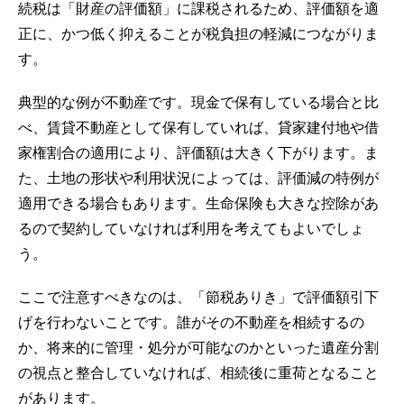
続税は「財産の評価額」に課税されるため、評価額を適
正に、かつ低く抑えることが税負担の軽減につながりま
す。
典型的な例が不動産です。現金で保有している場合と比
べ、賃貸不動産として保有していれば、貸家建付地や借
家権割合の適用により、評価額は大きく下がります。ま
た、土地の形状や利用状況によっては、評価減の特例が
適用できる場合もあります。生命保険も大きな控除があ
るので契約していなければ利用を考えてもよいでしょ
う。
ここで注意すべきなのは、「節税ありき」で評価額引下
げを行わないことです。誰がその不動産を相続するの
か、将来的に管理・処分が可能なのかといった遺産分割
の視点と整合していなければ、相続後に重荷となること
があります。