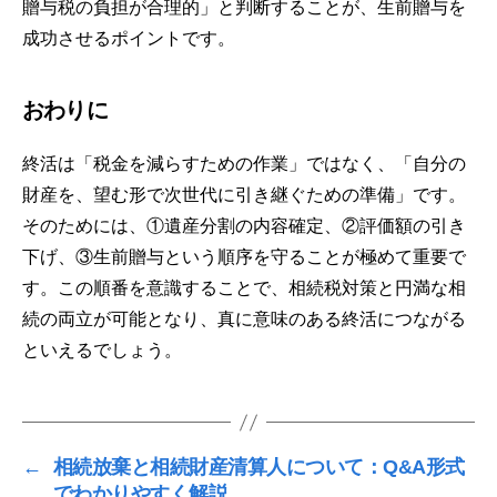
贈与税の負担が合理的」と判断することが、生前贈与を
成功させるポイントです。
おわりに
終活は「税金を減らすための作業」ではなく、「自分の
財産を、望む形で次世代に引き継ぐための準備」です。
そのためには、①遺産分割の内容確定、②評価額の引き
下げ、③生前贈与という順序を守ることが極めて重要で
す。この順番を意識することで、相続税対策と円満な相
続の両立が可能となり、真に意味のある終活につながる
といえるでしょう。
←
相続放棄と相続財産清算人について：Q&A形式
でわかりやすく解説