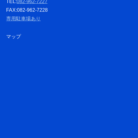
TEL:
082-962-7227
FAX:082-962-7228
専用駐車場あり
マップ