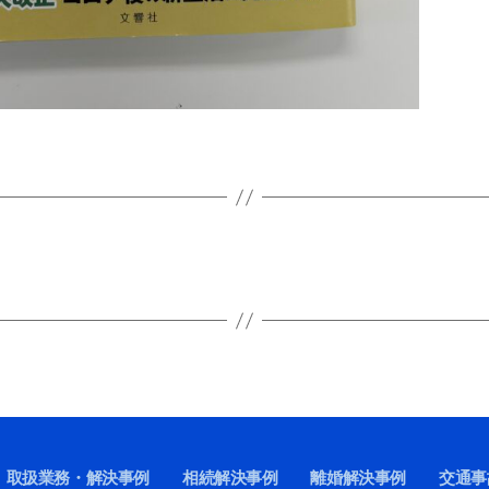
取扱業務・解決事例
相続解決事例
離婚解決事例
交通事