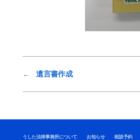
←
遺言書作成
うした法律事務所について
お知らせ
相談予約