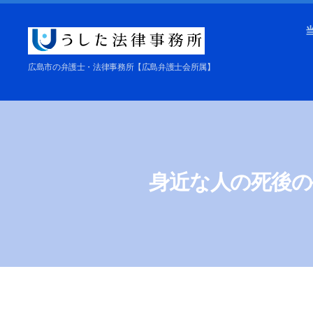
う
広島市の弁護士・法律事務所【広島弁護士会所属】
し
た
法
律
事
務
身近な人の死後の
所