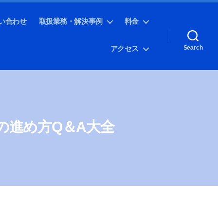
い合わせ
取扱業務・解決事例
料金
アクセス
Search
の進め方Q＆A大全