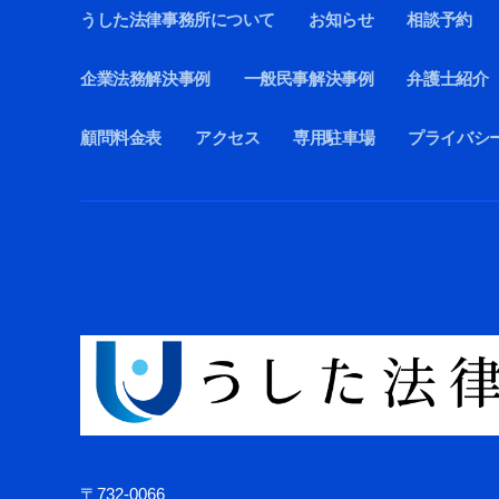
うした法律事務所について
お知らせ
相談予約
企業法務解決事例
一般民事解決事例
弁護士紹介
顧問料金表
アクセス
専用駐車場
プライバシ
〒732-0066