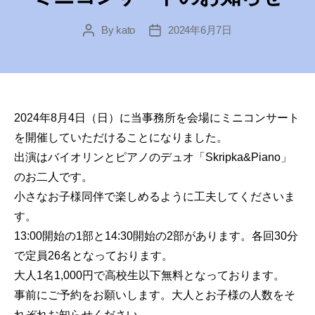
By
kato
2024年6月7日
Post
Post
author
date
2024年8月4日（日）に当事務所を会場にミニコンサート
を開催していただけることになりました。
出演はバイオリンとピアノのデュオ「Skripka&Piano」
のお二人です。
小さなお子様同伴で楽しめるように工夫してくださいま
す。
13:00開始の1部と14:30開始の2部があります。各回30分
で定員26名となっております。
大人1名1,000円で高校生以下無料となっております。
事前にご予約をお願いします。大人とお子様の人数をそ
れぞれお知らせください。