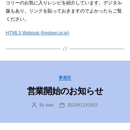
コリーのお気に入りレシピを紹介しています。デジタル
版もあり、リンクを貼っておきますのでよかったらご覧
ください。
HTML5 Webook (hiroben.or.jp)
Categories
事務所
営業開始のお知らせ
By
kato
2023年12月28日
Post
Post
author
date